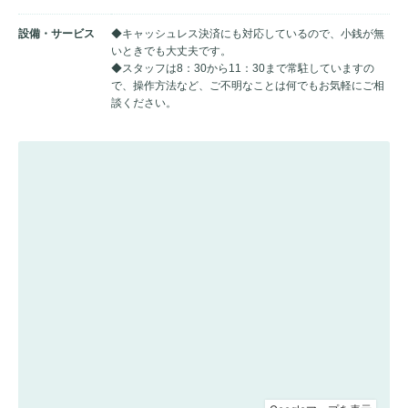
設備・サービス
◆キャッシュレス決済にも対応しているので、小銭が無
いときでも大丈夫です。
◆スタッフは8：30から11：30まで常駐していますの
で、操作方法など、ご不明なことは何でもお気軽にご相
談ください。