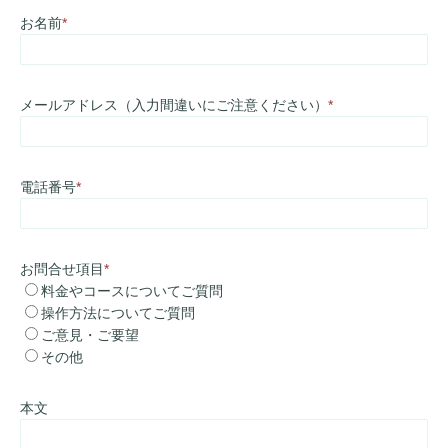
お名前
*
メールアドレス（入力間違いにご注意ください）
*
電話番号
*
お問合せ項目
*
料金やコースについてご質問
操作方法についてご質問
ご意見・ご要望
その他
本文