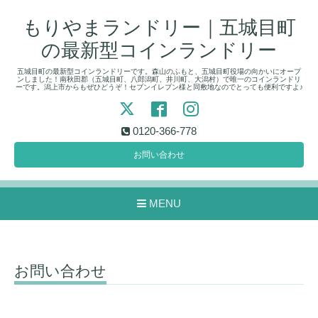
もりやまランドリー｜五城目町
の最新型コインランドリー
五城目町の最新型コインランドリーです。森山のふもと、五城目町役場の向かいにオープ
ンしました！南秋田郡（五城目町、八郎潟町、井川町、大潟村）で唯一のコインランドリ
ーです。潟上市からもぜひどうぞ！セブンイレブン様と同敷地なのでとっても便利ですよ♪
0120-366-778
お問い合わせ
MENU
お問い合わせ