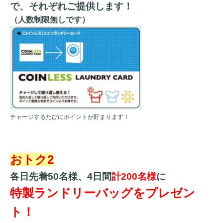
で、それぞれご提供します！
（人数制限無しです）
チャージするたびにポイントが貯まります！
おトク2
各日先着50名様、4日間
計200名様
に
特製ランドリーバッグをプレゼン
ト！