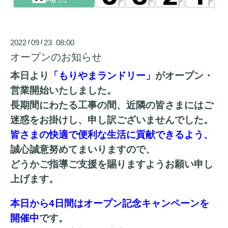
2022
09
23 08:00
/
/
オープンのお知らせ
本日より
「もりやまランドリー」
がオープン・
営業開始いたしました。
長期間にわたる工事の間、近隣の皆さまにはご
迷惑をお掛けし、申し訳ございませんでした。
皆さまの快適で便利な生活に貢献できるよう、
誠心誠意努めてまいりますので、
どうかご指導ご支援を賜りますようお願い申し
上げます。
本日から4日間はオープン記念キャンペーンを
開催中
です。