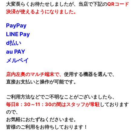
大変長らくお待たせしましたが、当店で下記の
QRコード
決済が使えるようになりました。
PayPay
LINE Pay
d払い
au PAY
メルペイ
店内左奥のマルチ端末で、
使用する機器を選んで、
直接お支払いと操作が可能です。
ご利用方法などでご不明なことがございましたら、
毎日8：30～11：30の間はスタッフが常駐
しております
ので、
お気軽におたずねくださいませ。
皆様のご利用をお待ちしております！